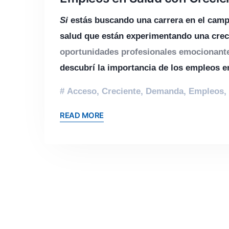
Si
estás buscando una carrera en el campo 
salud que están experimentando una crec
oportunidades profesionales emocionante
descubrí la importancia de los empleos e
Acceso
,
Creciente
,
Demanda
,
Empleos
,
READ MORE