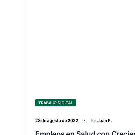
TRABAJO DIGITAL
28 de agosto de 2022
By
Juan R.
Empleos en Salud con Crecie