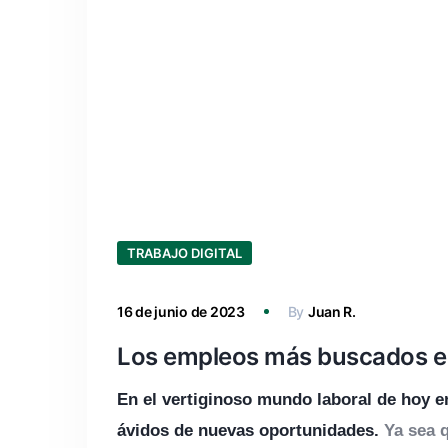
TRABAJO DIGITAL
16 de junio de 2023
By
Juan R.
Los empleos más buscados en
En el vertiginoso mundo laboral de hoy e
ávidos de nuevas oportunidades.
Ya sea q