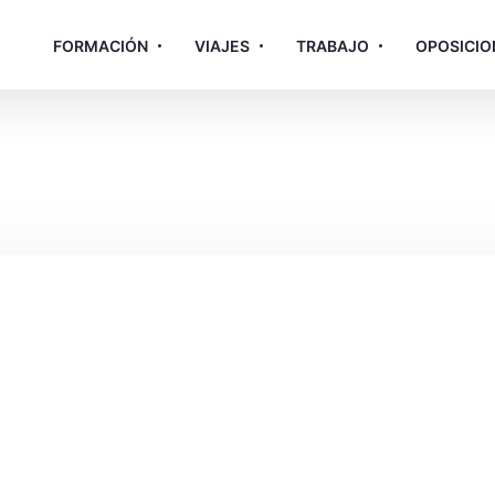
FORMACIÓN
VIAJES
TRABAJO
OPOSICIO