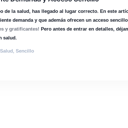
de la salud, has llegado al lugar correcto.
En este artí
iente demanda y que además ofrecen un acceso sencillo
s y gratificantes!
Pero antes de entrar en detalles, déj
n salud.
Salud
,
Sencillo