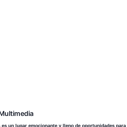
 Multimedia
 es un lugar emocionante y lleno de oportunidades para 