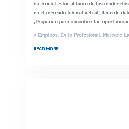
es crucial estar al tanto de las tendenci
en el mercado laboral actual, lleno de da
¡Prepárate para descubrir las oportunida
Empleos
,
Éxito Profesional
,
Mercado La
READ MORE