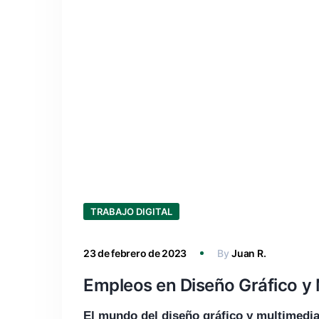
TRABAJO DIGITAL
23 de febrero de 2023
By
Juan R.
Empleos en Diseño Gráfico y
El mundo del diseño gráfico y multimedia