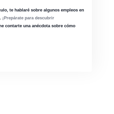
culo, te hablaré sobre algunos empleos en
.
¡Prepárate para descubrir
ame contarte una anécdota sobre cómo