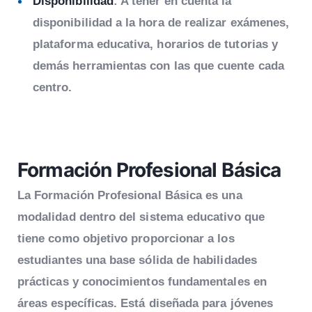
Disponibilidad
: A tener en cuenta la
disponibilidad a la hora de realizar exámenes,
plataforma educativa, horarios de tutorias y
demás herramientas con las que cuente cada
centro.
Formación Profesional Básica
La Formación Profesional Básica es una
modalidad dentro del sistema educativo que
tiene como objetivo proporcionar a los
estudiantes una base sólida de habilidades
prácticas y conocimientos fundamentales en
áreas específicas. Está diseñada para jóvenes