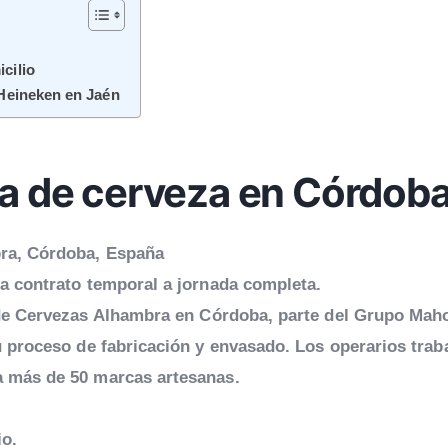
cilio
 Heineken en Jaén
ca de cerveza en Córdob
ra, Córdoba, España
a contrato temporal a jornada completa.
de Cervezas Alhambra en Córdoba, parte del Grupo Mah
u proceso de fabricación y envasado. Los operarios trab
a más de 50 marcas artesanas.
io.