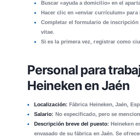
Buscar «ayuda a domicilio» en el apart
Hacer clic en «enviar currículum» para i
Completar el formulario de inscripción 
vitae.
Si es la primera vez, registrar como c
Personal para trabaj
Heineken en Jaén
Localización:
Fábrica Heineken, Jaén, Es
Salario:
No especificado, pero se mencion
Descripción breve del puesto:
Heineken es
envasado de su fábrica en Jaén. Se ofrec