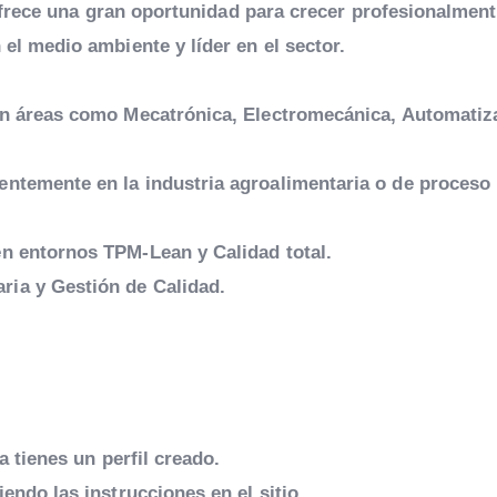
ofrece una gran oportunidad para crecer profesionalmen
l medio ambiente y líder en el sector.
 en áreas como Mecatrónica, Electromecánica, Automatiz
entemente en la industria agroalimentaria o de proceso
en entornos TPM-Lean y Calidad total.
ria y Gestión de Calidad.
a tienes un perfil creado.
endo las instrucciones en el sitio.