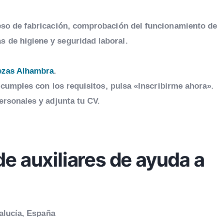
ceso de fabricación, comprobación del funcionamiento de
 de higiene y seguridad laboral.
ezas Alhambra
.
i cumples con los requisitos, pulsa «Inscribirme ahora».
ersonales y adjunta tu CV.
e auxiliares de ayuda a
alucía, España