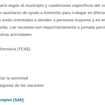
aría según el municipio y condiciones específicas del c
 auxiliares de ayuda a domicilio para trabajar en difere
s están orientadas a atender a personas mayores y en si
ida. Las vacantes son mayoritariamente a jornada parci
otras actividades.
nfermería (TCAE)
lar la actividad
algunas de las vacantes
Empleo (SAE)
.