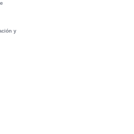
te
ación y