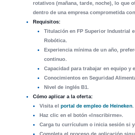
rotativos (mañana, tarde, noche), lo que 
dentro de una empresa comprometida con e
Requisitos:
Titulación en FP Superior Industrial
Robótica.
Experiencia mínima de un año, prefer
continuo.
Capacidad para trabajar en equipo y 
Conocimientos en Seguridad Alimenta
Nivel de inglés B1.
Cómo aplicar a la oferta:
Visita el
portal de empleo de Heineken
.
Haz clic en el botón «Inscribirme».
Carga tu currículum o inicia sesión si y
Completa el proceso de aplicación sigui