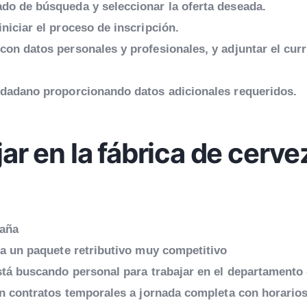
ado de búsqueda y seleccionar la oferta deseada.
niciar el proceso de inscripción.
con datos personales y profesionales, y adjuntar el cur
iudadano proporcionando datos adicionales requeridos.
ar en la fábrica de cerve
paña
a un paquete retributivo muy competitivo
tá buscando personal para trabajar en el departamento
en contratos temporales a jornada completa con horario