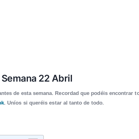
 Semana 22 Abril
tantes de esta semana. Recordad que podéis encontrar t
ok
. Uníos si queréis estar al tanto de todo.