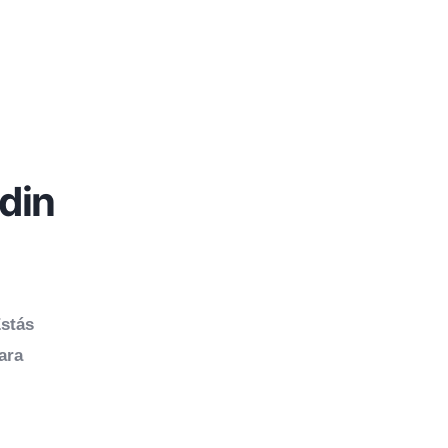
din
Estás
ara