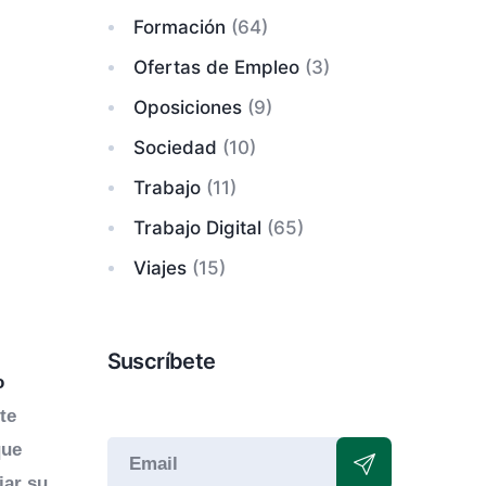
Formación
(64)
Ofertas de Empleo
(3)
Oposiciones
(9)
Sociedad
(10)
Trabajo
(11)
Trabajo Digital
(65)
Viajes
(15)
Suscríbete
o
te
que
iar su