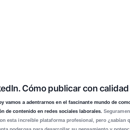
edIn. Cómo publicar con calidad
oy vamos a adentrarnos en el fascinante mundo de
com
ón de contenido en redes sociales laborales.
Seguramen
on esta increíble plataforma profesional, pero ¿sabían 
nta poderosa para desarrollar su pensamiento y potenc