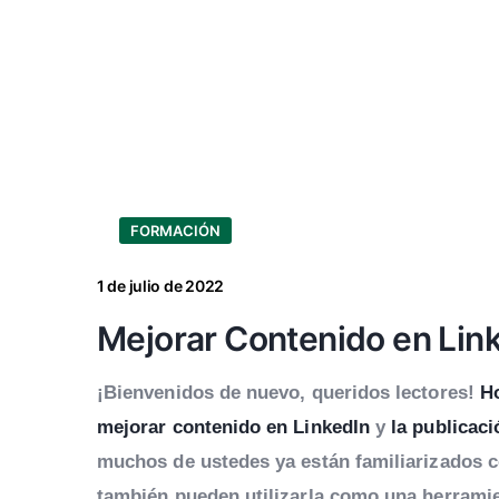
FORMACIÓN
1 de julio de 2022
Mejorar Contenido en Link
¡Bienvenidos de nuevo, queridos lectores!
H
mejorar contenido en LinkedIn
y
la publicaci
muchos de ustedes ya están familiarizados c
también pueden utilizarla como una herramie