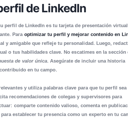
erfil de LinkedIn
 perfil de LinkedIn es tu tarjeta de presentación virtual
ante. Para
optimizar tu perfil y mejorar contenido en Li
l y amigable que refleje tu personalidad. Luego, redac
ctual o tus habilidades clave. No escatimes en la sección
puesta de valor única
. Asegúrate de incluir una historia
 contribuido en tu campo.
elevantes y utiliza palabras clave para que tu perfil sea
icita recomendaciones de colegas y supervisores para
ractuar: comparte contenido valioso, comenta en publicac
a para establecer tu presencia como un experto en tu ca