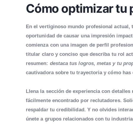
Cómo optimizar tu p
En el vertiginoso mundo profesional actual, tu
oportunidad de causar una impresión impact
comienza con una imagen de perfil profesiona
titular claro y conciso que describa tu rol a
resumen:
destaca tus logros, metas y tu pro
cautivadora sobre tu trayectoria y cómo has
Llena la sección de experiencia con detalles r
fácilmente encontrado por reclutadores. Sol
respaldar tu credibilidad. Y no olvides inte
únete a grupos relacionados con tu industri