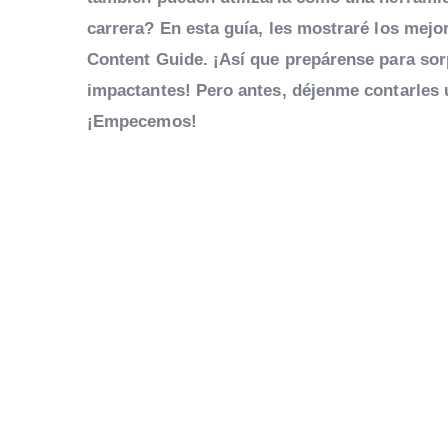
carrera? En esta guía, les mostraré los mej
Content Guide. ¡Así que prepárense para sorp
impactantes! Pero antes, déjenme contarles u
¡Empecemos!