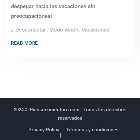
despegar hacia las vacaciones sin
preocupaciones!
Desconectar
,
Modo Avión
,
Vacaciones
READ MORE
2024 © Piensoenmifuturo.com - Todos los derechos
reservados
Privacy Policy
Términos y condiciones