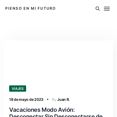
PIENSO EN MI FUTURO
VIAJES
18 de mayo de 2023
By
Juan R.
Vacaciones Modo Avión:
Desconectar Sin Desconectarse de